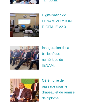
Tamboula.
Digitalisation de
L’ENAM VERSION
DIGITALE V2.0.
Inauguration de la
bibliothèque
numérique de
l’ENAM.
Cérémonie de
passage sous le
drapeau et de remise
de diplôme.