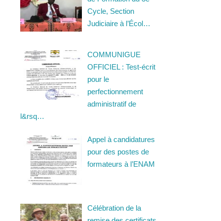
Cycle, Section
Judiciaire à l’Écol…
COMMUNIGUE
OFFICIEL : Test-écrit
pour le
perfectionnement
administratif de
l&rsq…
Appel à candidatures
pour des postes de
formateurs à l’ENAM
Célébration de la
remise des certificats