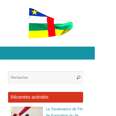
Recherche
Rechercher
pour
:
Récentes activités
La Soutenance de Fin
de Formation du 3e