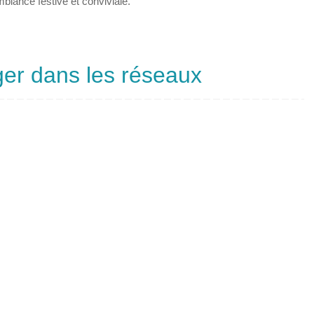
iance festive et conviviale.
ger dans les réseaux