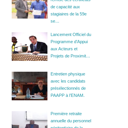
de capacité aux
stagiaires de la 59e
se…
Lancement Officiel du
Programme d’Appui
aux Acteurs et
Projets de Proximit…
Entretien physique
avec les candidats
présélectionnés de
PAAPP à l’ENAM.
Première retraite
annuelle du personnel
pénitentiaire de la