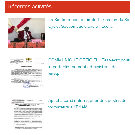
k
Récentes activités
La Soutenance de Fin de Formation du 3e
Cycle, Section Judiciaire à l’Écol…
COMMUNIGUE OFFICIEL : Test-écrit pour
le perfectionnement administratif de
l&rsq…
Appel à candidatures pour des postes de
formateurs à l’ENAM