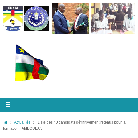
Passer
au
contenu
Accueil
Actualités
Liste des 40 candidats définitivement retenus pour la
formation TAMBOULA 3