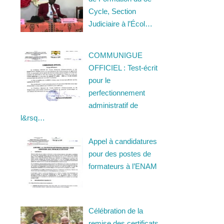
Cycle, Section
Judiciaire à l’Écol…
COMMUNIGUE
OFFICIEL : Test-écrit
pour le
perfectionnement
administratif de
l&rsq…
Appel à candidatures
pour des postes de
formateurs à l’ENAM
Célébration de la
remise des certificats