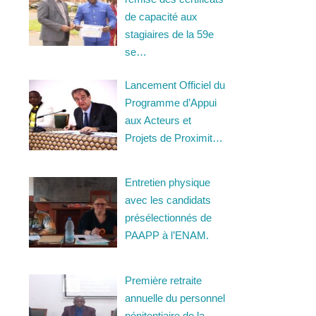
de capacité aux
stagiaires de la 59e
se…
Lancement Officiel du
Programme d’Appui
aux Acteurs et
Projets de Proximit…
Entretien physique
avec les candidats
présélectionnés de
PAAPP à l’ENAM.
Première retraite
annuelle du personnel
pénitentiaire de la