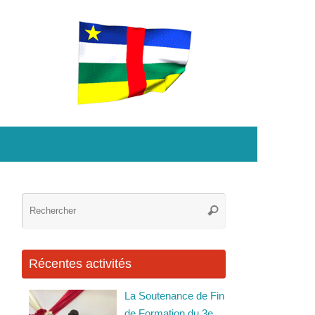
Recherche
Rechercher
pour
:
Récentes activités
La Soutenance de Fin
de Formation du 3e