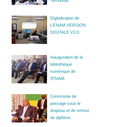
Tamboula.
Digitalisation de
L’ENAM VERSION
DIGITALE V2.0.
Inauguration de la
bibliothèque
numérique de
l’ENAM.
Cérémonie de
passage sous le
drapeau et de remise
de diplôme.