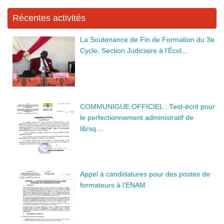
o
er
Récentes activités
k
La Soutenance de Fin de Formation du 3e
Cycle, Section Judiciaire à l’Écol…
COMMUNIGUE OFFICIEL : Test-écrit pour
le perfectionnement administratif de
l&rsq…
Appel à candidatures pour des postes de
formateurs à l’ENAM