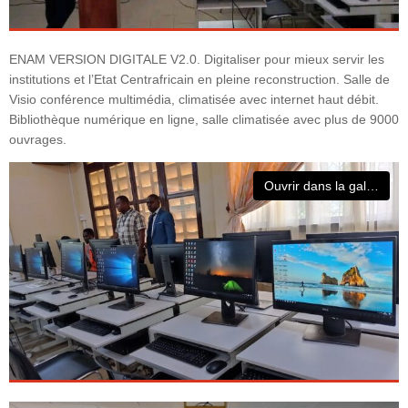
ENAM VERSION DIGITALE V2.0. Digitaliser pour mieux servir les
institutions et l’Etat Centrafricain en pleine reconstruction. Salle de
Visio conférence multimédia, climatisée avec internet haut débit.
Bibliothèque numérique en ligne, salle climatisée avec plus de 9000
ouvrages.
Ouvrir dans la galerie