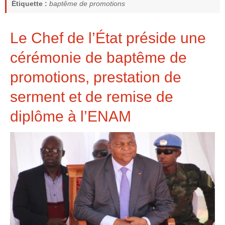
Étiquette :
baptême de promotions
Le Chef de l’État préside une
cérémonie de baptême de
promotions, prestation de
serment et de remise de
diplôme à l’ENAM