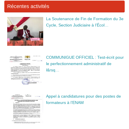
k
Récentes activités
La Soutenance de Fin de Formation du 3e
Cycle, Section Judiciaire à l’Écol…
COMMUNIGUE OFFICIEL : Test-écrit pour
le perfectionnement administratif de
l&rsq…
Appel à candidatures pour des postes de
formateurs à l’ENAM