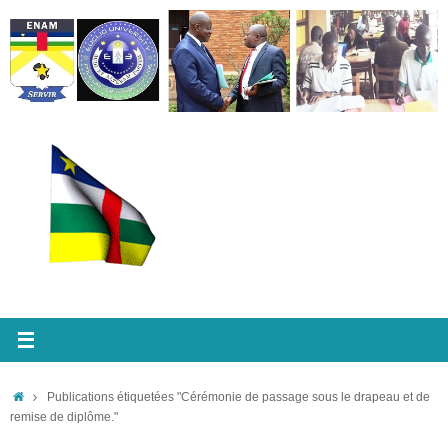
Passer
au
contenu
Accueil
Publications étiquetées "Cérémonie de passage sous le drapeau et de
remise de diplôme."