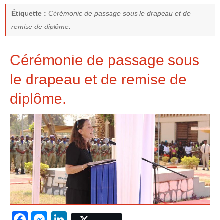
Étiquette :
Cérémonie de passage sous le drapeau et de
remise de diplôme.
Cérémonie de passage sous
le drapeau et de remise de
diplôme.
F
M
Li