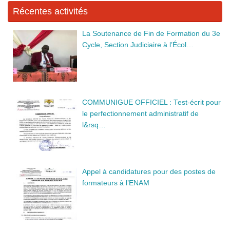
k
Récentes activités
La Soutenance de Fin de Formation du 3e
Cycle, Section Judiciaire à l’Écol…
COMMUNIGUE OFFICIEL : Test-écrit pour
le perfectionnement administratif de
l&rsq…
Appel à candidatures pour des postes de
formateurs à l’ENAM