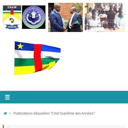
Passer
au
contenu
Accueil
Publications étiquetées "Chef Suprême des Armées"