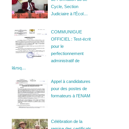
Cycle, Section
Judiciaire à l’Écol…
COMMUNIGUE
OFFICIEL : Test-écrit
pour le
perfectionnement
administratif de
l&rsq…
Appel à candidatures
pour des postes de
formateurs à l’ENAM
Célébration de la
remise des certificats