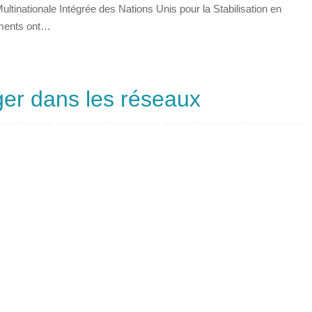
ultinationale Intégrée des Nations Unis pour la Stabilisation en
iments ont…
ger dans les réseaux