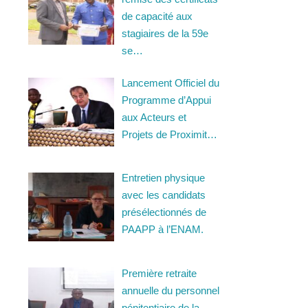
de capacité aux
stagiaires de la 59e
se…
Lancement Officiel du
Programme d’Appui
aux Acteurs et
Projets de Proximit…
Entretien physique
avec les candidats
présélectionnés de
PAAPP à l’ENAM.
Première retraite
annuelle du personnel
pénitentiaire de la