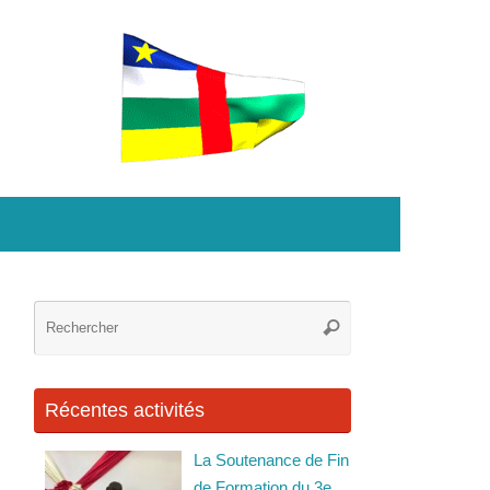
Recherche
Rechercher
pour
:
Récentes activités
La Soutenance de Fin
de Formation du 3e