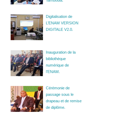
Tamboula.
Digitalisation de
L’ENAM VERSION
DIGITALE V2.0.
Inauguration de la
bibliothèque
numérique de
l’ENAM.
Cérémonie de
passage sous le
drapeau et de remise
de diplôme.