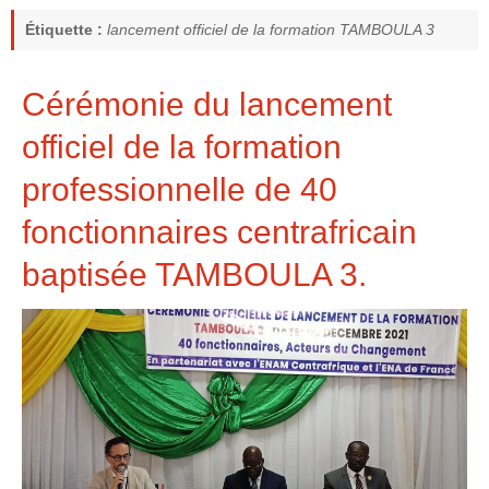
Étiquette :
lancement officiel de la formation TAMBOULA 3
Cérémonie du lancement
officiel de la formation
professionnelle de 40
fonctionnaires centrafricain
baptisée TAMBOULA 3.