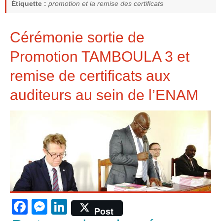
Étiquette :
promotion et la remise des certificats
Cérémonie sortie de
Promotion TAMBOULA 3 et
remise de certificats aux
auditeurs au sein de l’ENAM
F
M
Li
Post