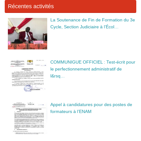
k
Récentes activités
La Soutenance de Fin de Formation du 3e
Cycle, Section Judiciaire à l’Écol…
COMMUNIGUE OFFICIEL : Test-écrit pour
le perfectionnement administratif de
l&rsq…
Appel à candidatures pour des postes de
formateurs à l’ENAM