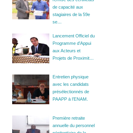
de capacité aux
stagiaires de la 59e
se…
Lancement Officiel du
Programme d’Appui
aux Acteurs et
Projets de Proximit…
Entretien physique
avec les candidats
présélectionnés de
PAAPP à l’ENAM.
Première retraite
annuelle du personnel
pénitentiaire de la