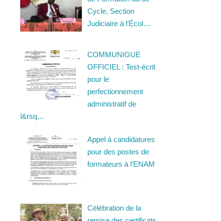
Cycle, Section
Judiciaire à l’Écol…
COMMUNIGUE
OFFICIEL : Test-écrit
pour le
perfectionnement
administratif de
l&rsq…
Appel à candidatures
pour des postes de
formateurs à l’ENAM
Célébration de la
remise des certificats