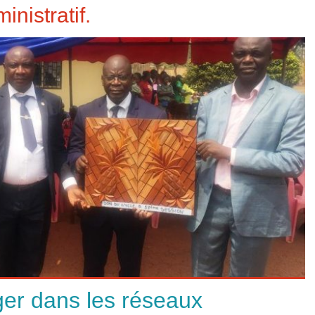
nistratif.
ger dans les réseaux