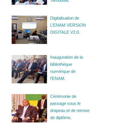
Tamboula.
Digitalisation de
L’ENAM VERSION
DIGITALE V2.0.
Inauguration de la
bibliothèque
numérique de
l’ENAM.
Cérémonie de
passage sous le
drapeau et de remise
de diplôme.