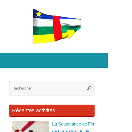
Recherche
Rechercher
pour
:
Récentes activités
La Soutenance de Fin
de Formation du 3e