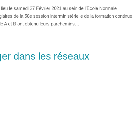
u lieu le samedi 27 Février 2021 au sein de l’Ecole Normale
aires de la 58e session interministérielle de la formation continue
cle A et B ont obtenu leurs parchemins…
ger dans les réseaux