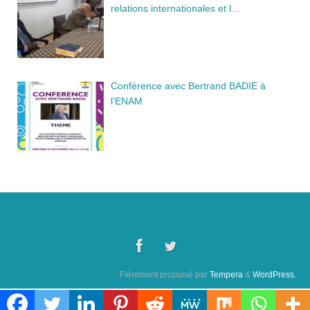
relations internationales et l…
Conférence avec Bertrand BADIE à
l’ENAM
Fièrement propulsé par
Tempera
&
WordPress.