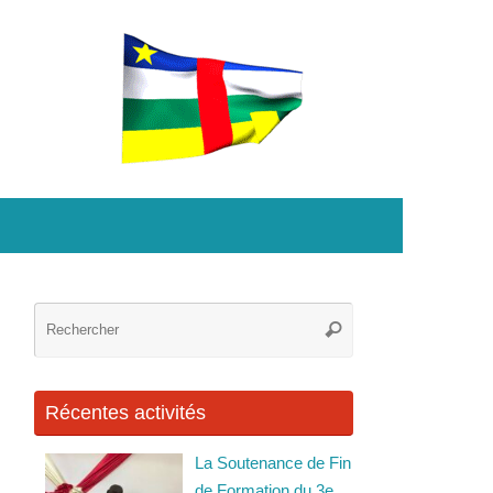
Recherche
Rechercher
pour
:
Récentes activités
La Soutenance de Fin
de Formation du 3e