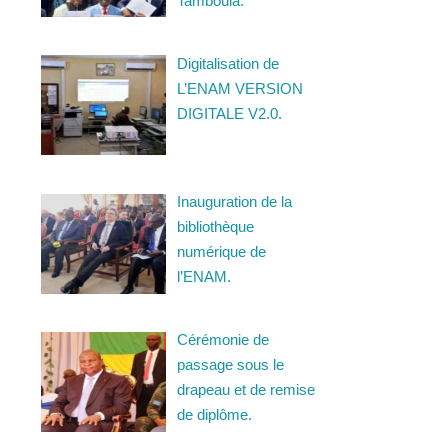
Tamboula.
Digitalisation de
L’ENAM VERSION
DIGITALE V2.0.
Inauguration de la
bibliothèque
numérique de
l’ENAM.
Cérémonie de
passage sous le
drapeau et de remise
de diplôme.