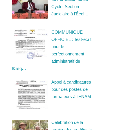
Cycle, Section
Judiciaire à l’Écol…
COMMUNIGUE
OFFICIEL : Test-écrit
pour le
perfectionnement
administratif de
l&rsq…
Appel à candidatures
pour des postes de
formateurs à l’ENAM
Célébration de la
remise des certificats