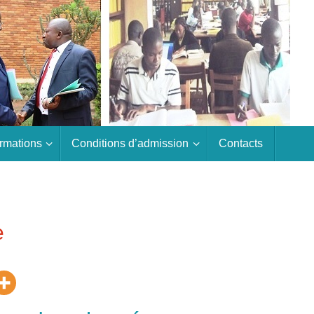
rmations
Conditions d’admission
Contacts
e