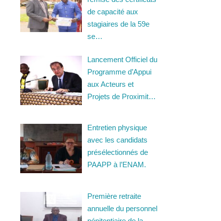
de capacité aux
stagiaires de la 59e
se…
Lancement Officiel du
Programme d’Appui
aux Acteurs et
Projets de Proximit…
Entretien physique
avec les candidats
présélectionnés de
PAAPP à l’ENAM.
Première retraite
annuelle du personnel
pénitentiaire de la