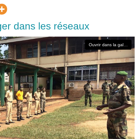
ger dans les réseaux
Ouvrir dans la galerie