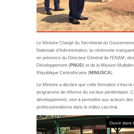
Le Ministre Chargé du Secrétariat du Gouverneme
Nationale d’Administration, la cérémonie marquant la
en présence du Directeur Général de l’ENAM, de
Développement (
PNUD
) et de la Mission Multidi
République Centrafricaine (
MINUSCA
).
Le Ministre a déclaré que cette formation s’insc
programme de réforme du secteur pénitentiaire. Cet
développement, vise à permettre aux acteurs des é
professionnalisme dans le milieu carcéral.