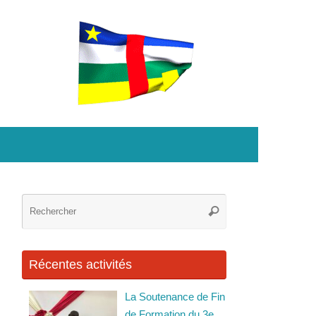
Recherche
Rechercher
pour
:
Récentes activités
La Soutenance de Fin
de Formation du 3e