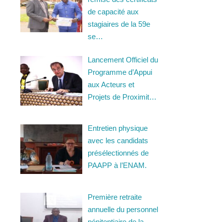
de capacité aux
stagiaires de la 59e
se…
Lancement Officiel du
Programme d’Appui
aux Acteurs et
Projets de Proximit…
Entretien physique
avec les candidats
présélectionnés de
PAAPP à l’ENAM.
Première retraite
annuelle du personnel
pénitentiaire de la