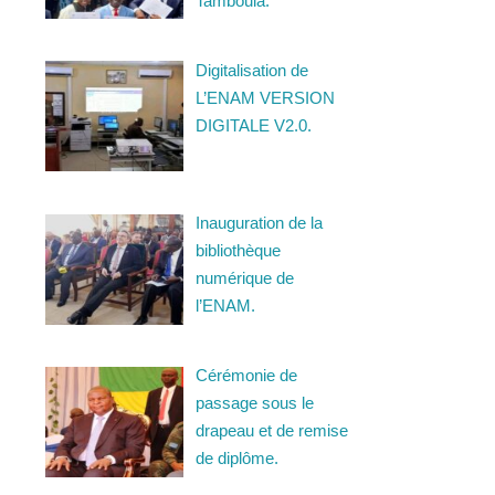
Tamboula.
Digitalisation de
L’ENAM VERSION
DIGITALE V2.0.
Inauguration de la
bibliothèque
numérique de
l’ENAM.
Cérémonie de
passage sous le
drapeau et de remise
de diplôme.