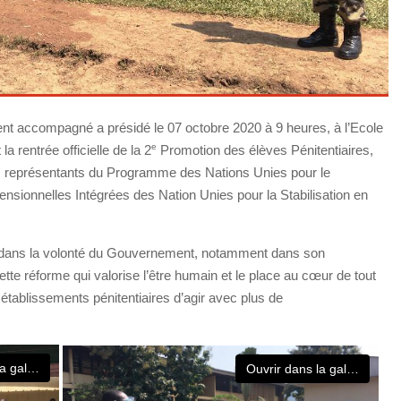
nt accompagné a présidé le 07 octobre 2020 à 9 heures, à l’Ecole
e
 rentrée officielle de la 2
Promotion des élèves Pénitentiaires,
s représentants du Programme des Nations Unies pour le
mensionnelles Intégrées des Nation Unies pour la Stabilisation en
rit dans la volonté du Gouvernement, notamment dans son
te réforme qui valorise l’être humain et le place au cœur de tout
tablissements pénitentiaires d’agir avec plus de
Ouvrir dans la galerie
Ouvrir dans la galerie