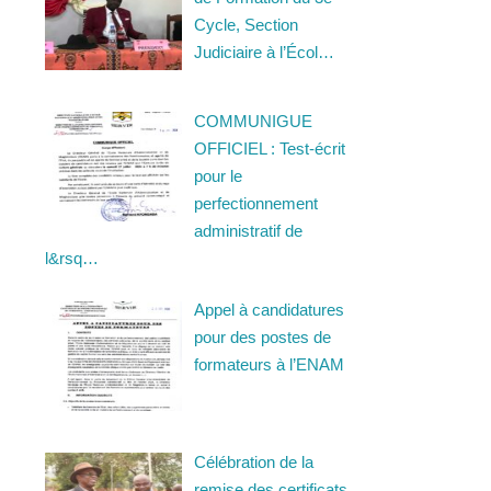
Cycle, Section
Judiciaire à l’Écol…
COMMUNIGUE
OFFICIEL : Test-écrit
pour le
perfectionnement
administratif de
l&rsq…
Appel à candidatures
pour des postes de
formateurs à l’ENAM
Célébration de la
remise des certificats