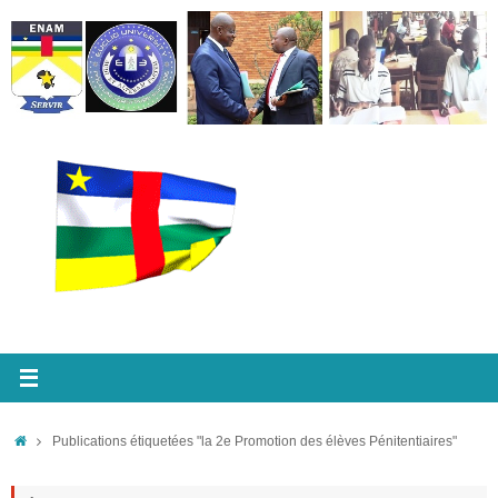
Passer
au
contenu
Accueil
Publications étiquetées "la 2e Promotion des élèves Pénitentiaires"