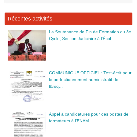
o
er
:
k
Récentes activités
La Soutenance de Fin de Formation du 3e
Cycle, Section Judiciaire à l’Écol…
COMMUNIGUE OFFICIEL : Test-écrit pour
le perfectionnement administratif de
l&rsq…
Appel à candidatures pour des postes de
formateurs à l’ENAM