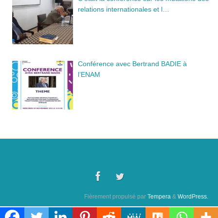
relations internationales et l…
Conférence avec Bertrand BADIE à
l’ENAM
Fièrement propulsé par
Tempera
&
WordPress.