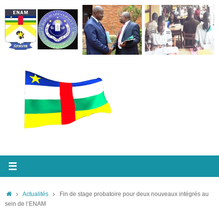
Passer
au
contenu
Accueil
Actualités
Fin de stage probatoire pour deux nouveaux intégrés au
sein de l’ENAM